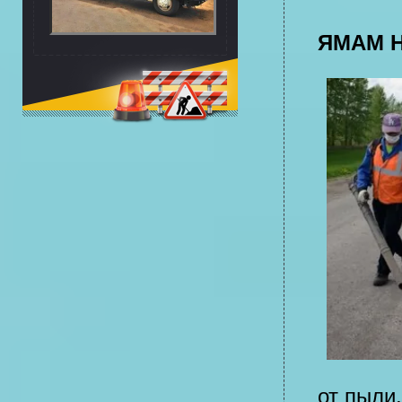
ЯМАМ Н
от пыли,