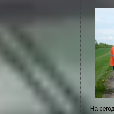
На сего