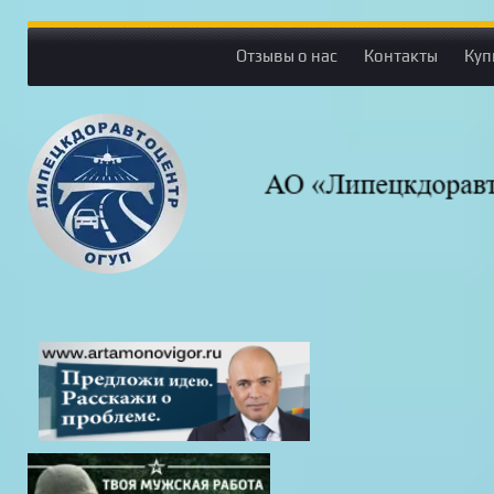
Отзывы о нас
Контакты
Куп