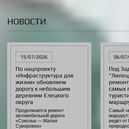
НОВОСТИ
15/07/2026
06/07
По нацпроекту
Под За
«Инфраструктура для
"Липец
жизни» обновляем
ремонт
дорогу к небольшим
самых 
деревням Елецкого
турист
округа
маршр
Продолжается ремонт
Самый «
автомобильной дороги
маршрут:
«Соколье — Малая
ведёт от 
Суворовка»
природно