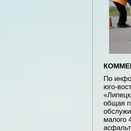
КОММЕ
По инфо
юго-вос
«Липецк
общая п
обслужи
малого 
асфальт