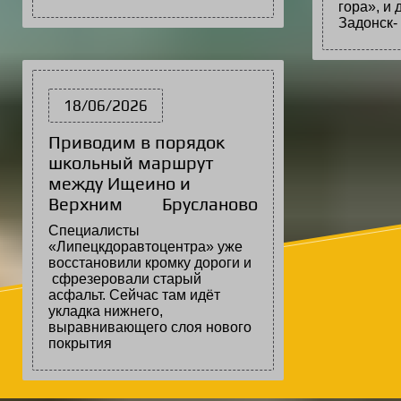
гора», и 
Задон
18/06/2026
Приводим в порядок
школьный маршрут
между Ищеино и
Верхним Брусланово
Специалисты
«Липецкдоравтоцентра» уже
восстановили кромку дороги и
сфрезеровали старый
асфальт. Сейчас там идёт
укладка нижнего,
выравнивающего слоя нового
покрытия