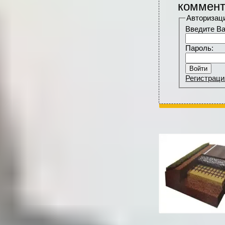
коммент
Авторизац
Введите Ва
Пароль:
Регистраци