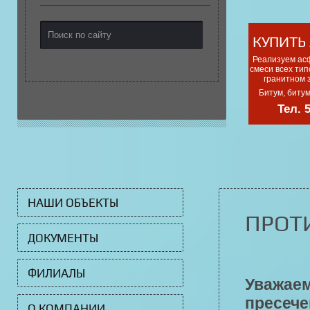
КУПИТЬ
Реализуем ас
смеси всех тип
гранитном 
Битум, биту
Тел. 
НАШИ ОБЪЕКТЫ
ПРОТ
ДОКУМЕНТЫ
ФИЛИАЛЫ
Уважаем
пресече
О КОМПАНИИ