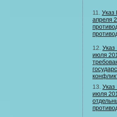
11.
Указ
апреля 
противо
противод
12.
Указ
июля 20
требова
государ
конфлик
13.
Указ
июля 201
отдельн
противо