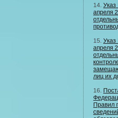
14.
Указ
апреля 2
отдельн
противо
15.
Указ
апреля 2
отдельн
контроле
замещаю
лиц их 
16.
Пост
Федерац
Правил 
сведени