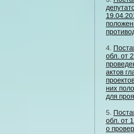
депутато
19.04.20
положен
противо
4.
Поста
обл. от 
проведе
актов г
проектов
них пол
для про
5.
Поста
обл. от 
о провер