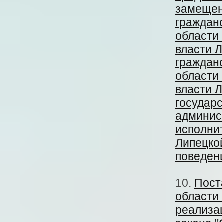
замещен
граждан
области
власти 
граждан
области
власти 
государ
админис
исполни
Липецко
поведен
10.
Пост
области 
реализа