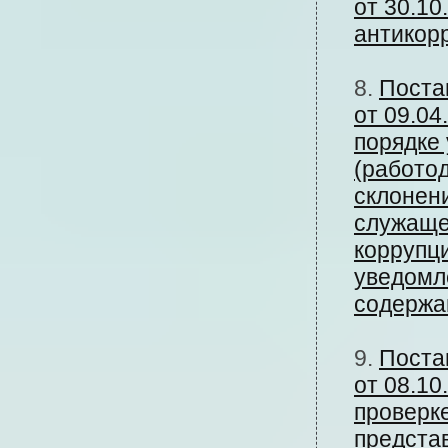
от 30.10
антикор
8.
Поста
от 09.04
порядке
(работо
склонен
служаще
коррупц
уведомл
содержа
9.
Поста
от 08.1
проверк
предста