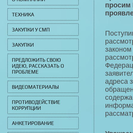
просим 
проявле
ТЕХНИКА
ЗАКУПКИ У СМП
Поступи
рассмот
ЗАКУПКИ
законом
рассмот
ПРЕДЛОЖИТЬ СВОЮ
Федерац
ИДЕЮ, РАССКАЗАТЬ О
ПРОБЛЕМЕ
заявител
адреса з
ВИДЕОМАТЕРИАЛЫ
обращен
содержа
ПРОТИВОДЕЙСТВИЕ
информа
КОРРУПЦИИ
рассматр
АНКЕТИРОВАНИЕ