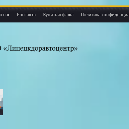
о нас
Контакты
Купить асфальт
Политика конфиденциа