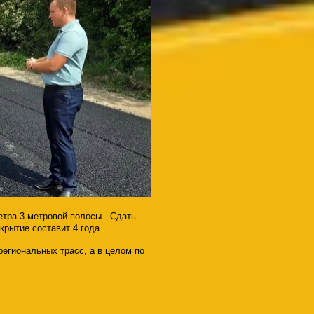
етра 3-метровой полосы. Сдать
крытие составит 4 года.
региональных трасс, а в целом по