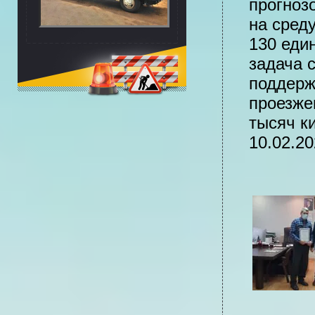
прогноз
на сред
130 еди
задача 
поддерж
проезже
тысяч к
10.02.20