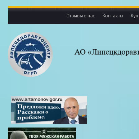
Отзывы о нас
Контакты
Куп