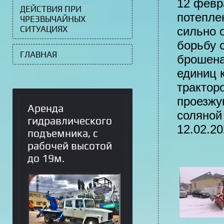
12 февр
ДЕЙСТВИЯ ПРИ
потепле
ЧРЕЗВЫЧАЙНЫХ
СИТУАЦИЯХ
сильно 
борьбу 
ГЛАВНАЯ
брошена
единиц 
тракторо
проезжу
Аренда
соляной
гидравлического
12.02.20
подъемника, с
рабочей высотой
до 19м.