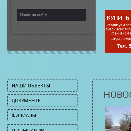
КУПИТЬ
Реализуем ас
смеси всех тип
гранитном 
Битум, биту
Тел. 
НАШИ ОБЪЕКТЫ
НОВО
ДОКУМЕНТЫ
ФИЛИАЛЫ
О КОМПАНИИ